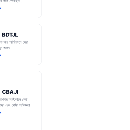
ের সেরা মোবাইল
ন
 →
BDTJL
নার স্মার্টফোনে সেরা
তুন জগত
 →
CBAJI
ার স্মার্টফোনে সেরা
দন এবং গেমিং অভিজ্ঞতা
 →