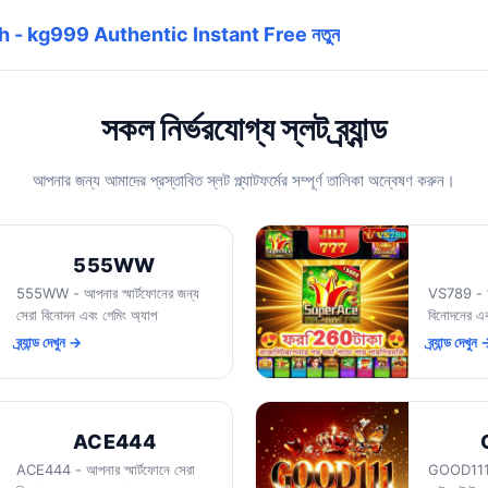
- kg999 Authentic Instant Free নতুন
সকল নির্ভরযোগ্য স্লট ব্র্যান্ড
আপনার জন্য আমাদের প্রস্তাবিত স্লট প্ল্যাটফর্মের সম্পূর্ণ তালিকা অন্বেষণ করুন।
555WW
555WW - আপনার স্মার্টফোনের জন্য
VS789 - আপ
সেরা বিনোদন এবং গেমিং অ্যাপ
বিনোদনের এ
ব্র্যান্ড দেখুন →
ব্র্যান্ড দেখুন
ACE444
ACE444 - আপনার স্মার্টফোনে সেরা
GOOD111 -