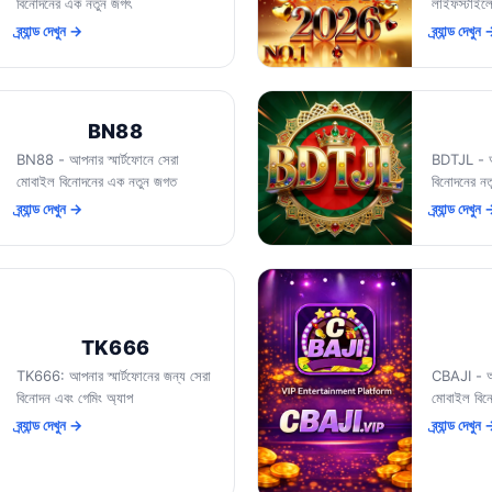
বিনোদনের এক নতুন জগৎ
লাইফস্টাইল
অ্যাপ্লিকেশ
ব্র্যান্ড দেখুন →
ব্র্যান্ড দেখুন
BN88
BN88 - আপনার স্মার্টফোনে সেরা
BDTJL - আপ
মোবাইল বিনোদনের এক নতুন জগত
বিনোদনের ন
ব্র্যান্ড দেখুন →
ব্র্যান্ড দেখুন
TK666
TK666: আপনার স্মার্টফোনের জন্য সেরা
CBAJI - আপন
বিনোদন এবং গেমিং অ্যাপ
মোবাইল বিনো
ব্র্যান্ড দেখুন →
ব্র্যান্ড দেখুন