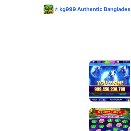
⭐ kg999 Authentic Bangladesh 