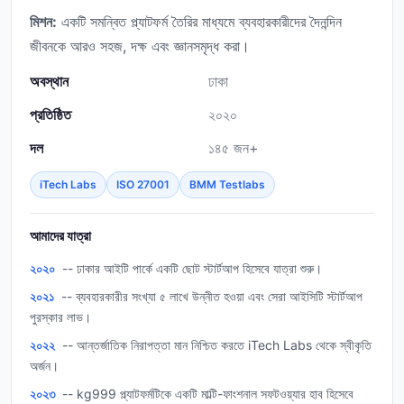
মিশন:
একটি সমন্বিত প্ল্যাটফর্ম তৈরির মাধ্যমে ব্যবহারকারীদের দৈনন্দিন
জীবনকে আরও সহজ, দক্ষ এবং জ্ঞানসমৃদ্ধ করা।
অবস্থান
ঢাকা
প্রতিষ্ঠিত
২০২০
দল
১৪৫ জন+
iTech Labs
ISO 27001
BMM Testlabs
আমাদের যাত্রা
২০২০
-- ঢাকার আইটি পার্কে একটি ছোট স্টার্টআপ হিসেবে যাত্রা শুরু।
২০২১
-- ব্যবহারকারীর সংখ্যা ৫ লাখে উন্নীত হওয়া এবং সেরা আইসিটি স্টার্টআপ
পুরস্কার লাভ।
২০২২
-- আন্তর্জাতিক নিরাপত্তা মান নিশ্চিত করতে iTech Labs থেকে স্বীকৃতি
অর্জন।
২০২৩
-- kg999 প্ল্যাটফর্মটিকে একটি মাল্টি-ফাংশনাল সফটওয়্যার হাব হিসেবে