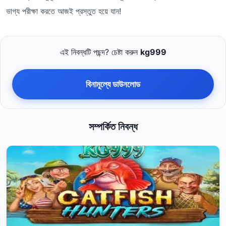
ভাগ্য পরীক্ষা করতে আজই প্রস্তুত হয়ে যান!
এই নিবন্ধটি পছন্দ? চেষ্টা করুন
kg999
বিনামূল্যে ডাউনলোড
সম্পর্কিত নিবন্ধ