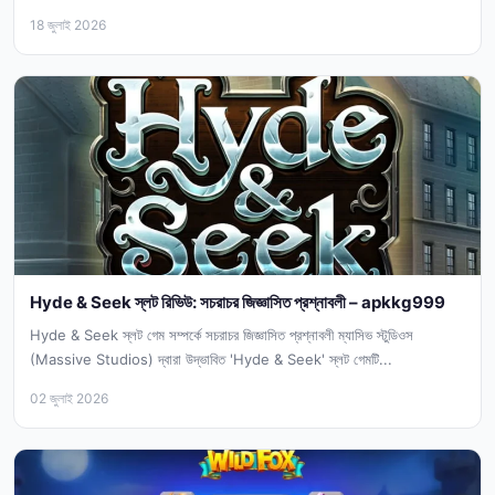
18 জুলাই 2026
Hyde & Seek স্লট রিভিউ: সচরাচর জিজ্ঞাসিত প্রশ্নাবলী – apkkg999
Hyde & Seek স্লট গেম সম্পর্কে সচরাচর জিজ্ঞাসিত প্রশ্নাবলী ম্যাসিভ স্টুডিওস
(Massive Studios) দ্বারা উদ্ভাবিত 'Hyde & Seek' স্লট গেমটি...
02 জুলাই 2026