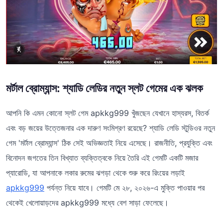
মর্টাল ব্রোম্যান্স: শ্যাডি লেডির নতুন স্লট গেমের এক ঝলক
আপনি কি এমন কোনো স্লট গেম apkkg999 খুঁজছেন যেখানে হাস্যরস, বিতর্ক
এবং বড় জয়ের উত্তেজনার এক দারুণ সংমিশ্রণ রয়েছে? শ্যাডি লেডি স্টুডিওর নতুন
গেম 'মর্টাল ব্রোম্যান্স' ঠিক সেই অভিজ্ঞতাই নিয়ে এসেছে। রাজনীতি, প্রযুক্তি এবং
বিনোদন জগতের তিন বিখ্যাত ব্যক্তিত্বকে নিয়ে তৈরি এই গেমটি একটি মজার
প্যারোডি, যা আপনাকে লকার রুমের ঝগড়া থেকে শুরু করে রিংয়ের লড়াই
apkkg999
পর্যন্ত নিয়ে যাবে। গেমটি মে ২৮, ২০২৬-এ মুক্তি পাওয়ার পর
থেকেই খেলোয়াড়দের apkkg999 মধ্যে বেশ সাড়া ফেলেছে।