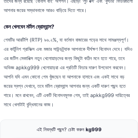
তাদের জন্য রয়েছে 'বোনাস বাই' অপশন। এছাড়া 'লুট বক্স' এবং 'বুস্টার' ফিচারগুলো
আপনার জয়ের সম্ভাবনাকে আরও বাড়িয়ে দিতে পারে।
কেন খেলবেন মর্টাল ব্রোম্যান্স?
গেমটির আরটিপি (RTP) ৯৬.২%, যা বর্তমান বাজারের গড়ের সাথে সামঞ্জস্যপূর্ণ।
এর কার্টুনিশ গ্রাফিক্স এবং মজার সাউন্ডট্র্যাক আপনাকে দীর্ঘক্ষণ বিনোদন দেবে। যদিও
এর জটিল মেকানিক্স নতুন খেলোয়াড়দের জন্য কিছুটা কঠিন মনে হতে পারে, তবে
অভিজ্ঞ apkkg999 খেলোয়াড়রা এর প্রতিটি ফিচার দারুণ উপভোগ করবেন।
আপনি যদি এমন কোনো গেম খুঁজছেন যা আপনাকে হাসাবে এবং একই সাথে বড়
জয়ের স্বপ্ন দেখাবে, তবে মর্টাল ব্রোম্যান্স আপনার জন্য একটি দারুণ পছন্দ হতে
পারে। মনে রাখবেন, এটি একটি বিনোদনমূলক গেম, তাই apkkg999 দায়িত্বের
সাথে খেলাটাই বুদ্ধিমানের কাজ।
এই নিবন্ধটি পছন্দ? চেষ্টা করুন
kg999