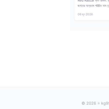
Red Rascal স্লট রিভিউ: হ্য
জগতের অন্যতম পরিচিত না
নতুন সংযোজন...
06 জুন 2026
© 2026 ⭐ kg999 