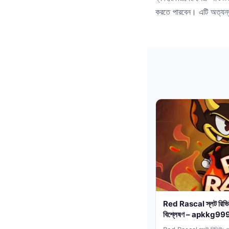
করতে পারবেন। এটি অত্যন্ত
Red Rascal স্লট রিভিউ: 
বিশ্লেষণ – apkkg99