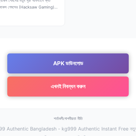
াকস গেমসের নতুন সৃষ্টি অনলাইন স্লট
ম হ্যাকস গেমসের (Hacksaw Gaming)
APK ডাউনলোড
এখনই নিবন্ধন করুন
শর্তাবলী
গোপনীয়তা নীতি
Authentic Bangladesh - kg999 Authentic Instant Free নতুন. সর্ব