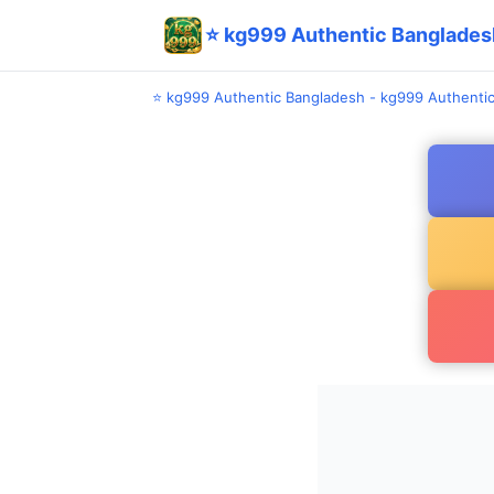
⭐ kg999 Authentic Bangladesh 
⭐ kg999 Authentic Bangladesh - kg999 Authentic 