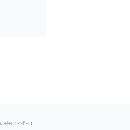
স্বত্ব সংরক্ষিত।