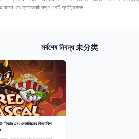
 হালকা এবং ব্যবহারকারী বান্ধব একটি অ্যাপ্লিকেশন।
সর্বশেষ নিবন্ধ 未分类
ফিচার এবং মেকানিক্সের বিস্তারিত
9