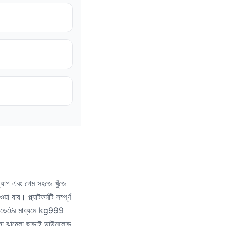
অ্যাপ এবং গেম সহজে খুঁজে
যায়। প্ল্যাটফর্মটি সম্পূর্ণ
 আপডেটের মাধ্যমে kg999
োনো ঝামেলা ছাড়াই ডাউনলোড